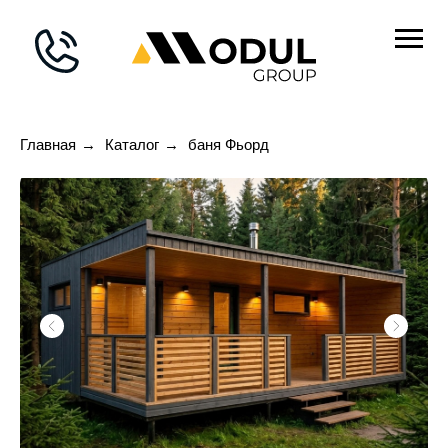
Главная
→
Каталог
→
баня Фьорд