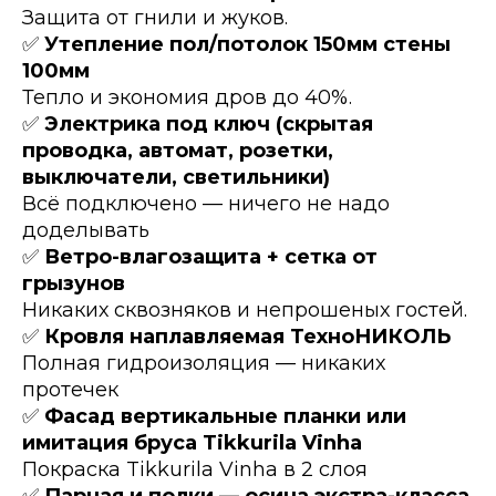
Защита от гнили и жуков.
✅
Утепление пол/потолок 150мм стены
100мм
Тепло и экономия дров до 40%.
✅
Электрика под ключ (скрытая
проводка, автомат, розетки,
выключатели, светильники)
Всё подключено — ничего не надо
доделывать
✅
Ветро-влагозащита + сетка от
грызунов
Никаких сквозняков и непрошеных гостей.
✅
Кровля наплавляемая ТехноНИКОЛЬ
Полная гидроизоляция — никаких
протечек
✅
Фасад вертикальные планки или
имитация бруса Tikkurila Vinha
Покраска Tikkurila Vinha в 2 слоя