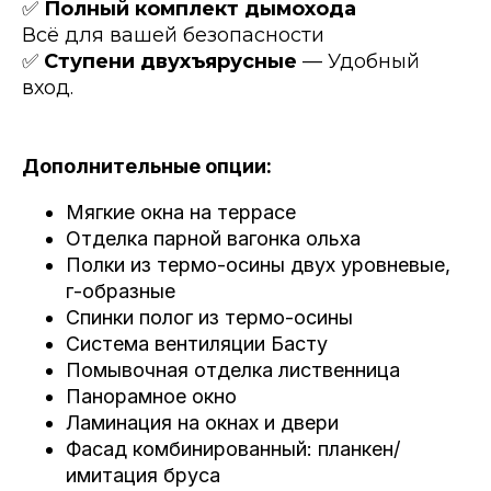
✅
Полный комплект дымохода
Всё для вашей безопасности
✅
Ступени двухъярусные
— Удобный
вход.
Дополнительные опции:
Мягкие окна на террасе
Отделка парной вагонка ольха
Полки из термо-осины двух уровневые,
г-образные
Спинки полог из термо-осины
Система вентиляции Басту
Помывочная отделка лиственница
Панорамное окно
Ламинация на окнах и двери
Фасад комбинированный: планкен/
имитация бруса