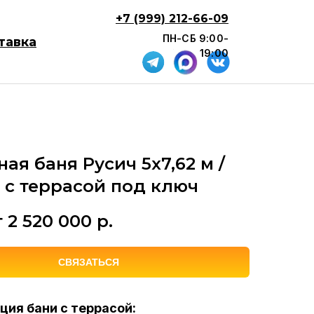
+7 (999) 212-66-09
ПН-СБ 9:00-
тавка
19:00
ая баня Русич 5х7,62 м /
2 с террасой под ключ
т 2 520 000
р.
СВЯЗАТЬСЯ
ия бани с террасой: