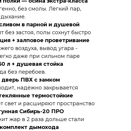
и полки — осина экстра-класса
енно, без смолы. Лёгкий пар,
 дыхание.
 сливом в парной и душевой
т без застоя, полы сохнут быстро
ция + залповое проветривание
жего воздуха, вывод угара -
егко даже при сильном паре
50 л + душевая стойка
да без перебоев.
 дверь ПВХ с замком
ходит, надёжно закрывается
теклянные термостойкие
т свет и расширяют пространство
гунная Сибирь-20 ПРО
ит жар в 2 раза дольше стали
комплект дымохода