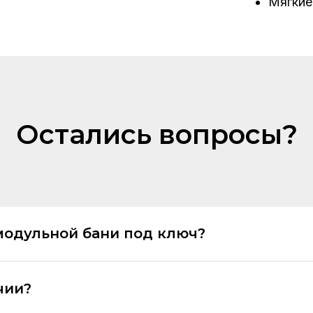
Мягкие
Остались вопросы?
модульной бани под ключ?
чии?