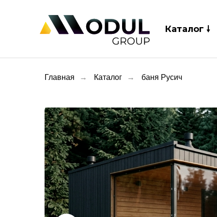
Каталог 🠗
Главная
→
Каталог
→
баня Русич