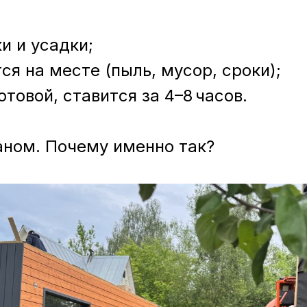
и и усадки;
я на месте (пыль, мусор, сроки);
товой, ставится за 4–8 часов.
ном. Почему именно так?