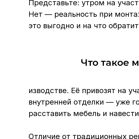
Представьте: утром на участ
Нет — реальность при монтаж
это выгодно и на что обрати
Что такое 
изводстве. Её привозят на у
внутренней отделки — уже г
расставить мебель и навести
Отличие от традиционных ре