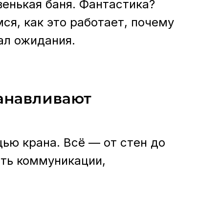
венькая баня. Фантастика?
ся, как это работает, почему
ал ожидания.
танавливают
щью крана. Всё — от стен до
ить коммуникации,