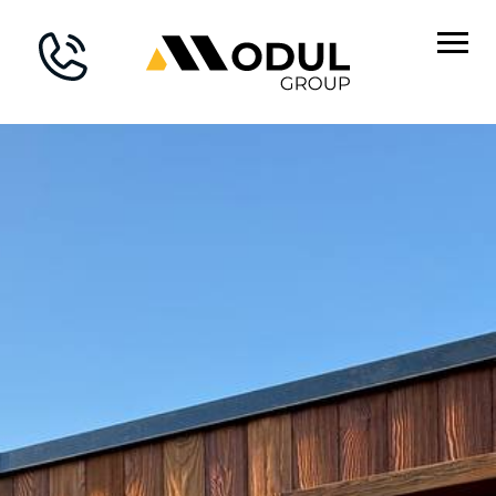
Главная
→
Блог
→
Уютная баня