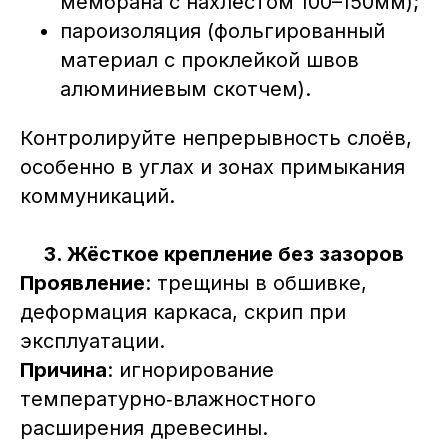
мембрана с нахлёстом 100–150мм);
пароизоляция (фольгированный
материал с проклейкой швов
алюминиевым скотчем).
Контролируйте непрерывность слоёв,
особенно в углах и зонах примыкания
коммуникаций.
3. Жёсткое крепление без зазоров
Проявление
: трещины в обшивке,
деформация каркаса, скрип при
эксплуатации.
Причина
: игнорирование
температурно‑влажностного
расширения древесины.