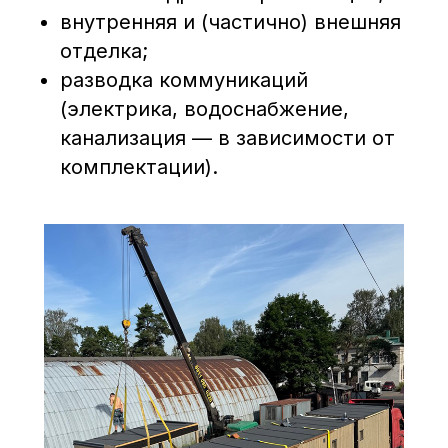
внутренняя и (частично) внешняя
отделка;
разводка коммуникаций
(электрика, водоснабжение,
канализация — в зависимости от
комплектации).