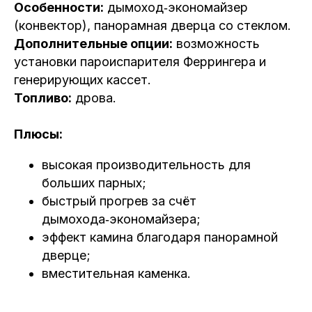
Особенности:
дымоход‑экономайзер
(конвектор), панорамная дверца со стеклом.
Дополнительные опции:
возможность
установки пароиспарителя Феррингера и
генерирующих кассет.
Топливо:
дрова.
Плюсы:
высокая производительность для
больших парных;
быстрый прогрев за счёт
дымохода‑экономайзера;
эффект камина благодаря панорамной
дверце;
вместительная каменка.