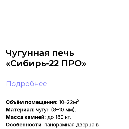
Чугунная печь
«Сибирь‑22 ПРО»
Подробнее
3
Объём помещения
: 10–22м
Материал:
чугун (8–10 мм).
Масса камней:
до 180 кг.
Особенности
: панорамная дверца в