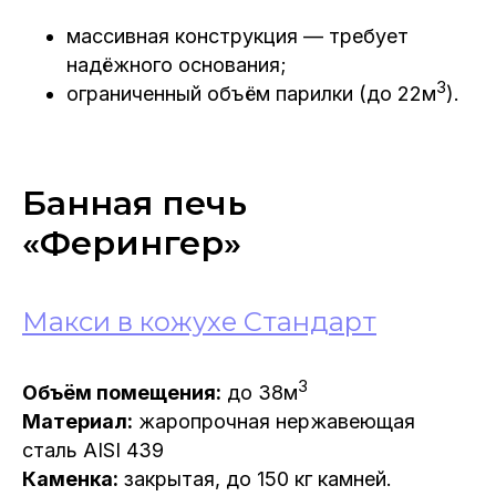
массивная конструкция — требует
надёжного основания;
3
ограниченный объём парилки (до 22м
).
Банная печь
«Ферингер»
Макси в кожухе Стандарт
3
Объём помещения:
до 38м
Материал:
жаропрочная нержавеющая
сталь AISI 439
Каменка:
закрытая, до 150 кг камней.