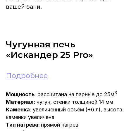
вашей бани.
Чугунная печь
«Искандер 25 Pro»
Подробнее
3
Мощность
: рассчитана на парные до 25м
Материал:
чугун, стенки толщиной 14 мм
Каменка
: увеличенный объём (+6 л), высота
каменки увеличена
Тип нагрева:
прямой нагрев