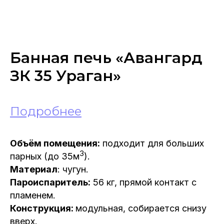
Банная печь «Авангард
ЗК 35 Ураган»
Подробнее
Объём помещения:
подходит для больших
3
парных (до 35м
).
Материал
: чугун.
Пароиспаритель:
56 кг, прямой контакт с
пламенем.
Конструкция:
модульная, собирается снизу
вверх.